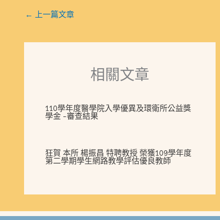
←
上一篇文章
相關文章
110學年度醫學院入學優異及環衛所公益獎
學金 -審查結果
狂賀 本所 楊振昌 特聘教授 榮獲109學年度
第二學期學生網路教學評估優良教師