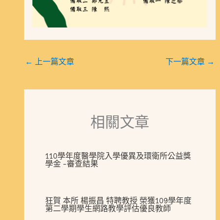
←
上一篇文章
下一篇文章
→
相關文章
110學年度醫學院入學優異及環衛所公益獎
學金 -審查結果
狂賀 本所 楊振昌 特聘教授 榮獲109學年度
第二學期學生網路教學評估優良教師