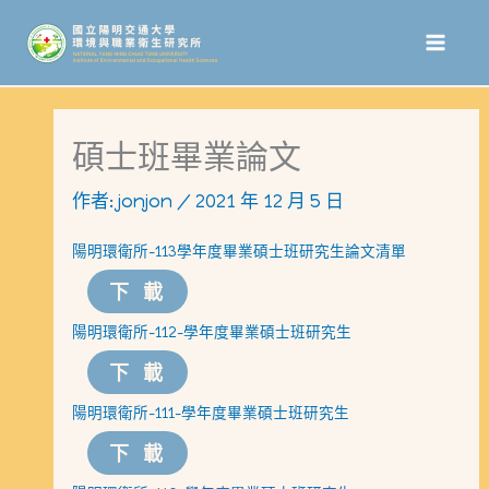
跳
至
主
要
碩士班畢業論文
內
作者:
jonjon
/
2021 年 12 月 5 日
容
陽明環衛所-113學年度畢業碩士班研究生論文清單
下載
陽明環衛所-112-學年度畢業碩士班研究生
下載
陽明環衛所-111-學年度畢業碩士班研究生
下載