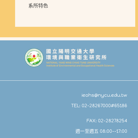
系所特色
ieohs@nycu.edu.tw
TEL: 02-28267000#65186
FAX: 02-28278254
週一至週五 08:00--17:00