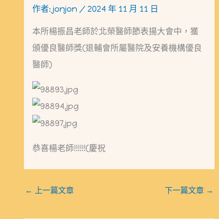
作者:
jonjon
/
2024 年 11 月 11 日
本所楊振昌老師於北榮醫師節表揚大會中，獲
頒優良醫師獎(退輔會所屬醫院及安養機構優良
醫師)
恭喜楊老師!!!!!!(慶祝
←
上一篇文章
下一篇文章
→