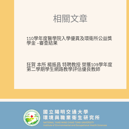
相關文章
110學年度醫學院入學優異及環衛所公益獎
學金 -審查結果
狂賀 本所 楊振昌 特聘教授 榮獲109學年度
第二學期學生網路教學評估優良教師