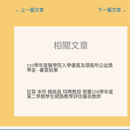
←
上一篇文章
下一篇文章
→
相關文章
110學年度醫學院入學優異及環衛所公益獎
學金 -審查結果
狂賀 本所 楊振昌 特聘教授 榮獲109學年度
第二學期學生網路教學評估優良教師