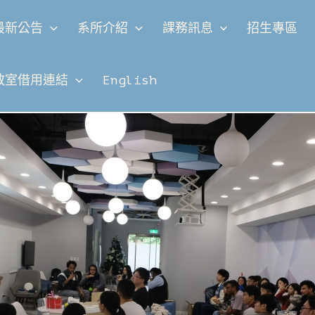
最新公告
系所介紹
課務訊息
招生專區
教室借用連結
English