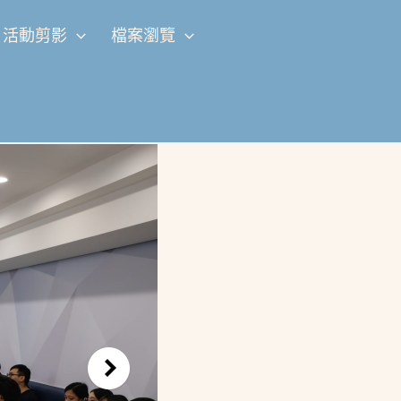
活動剪影
檔案瀏覽