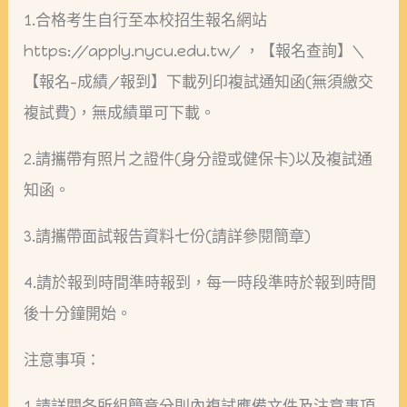
1.合格考生自行至本校招生報名網站
https://apply.nycu.edu.tw/ ，【報名查詢】\
【報名-成績/報到】下載列印複試通知函(無須繳交
複試費)，無成績單可下載。
2.請攜帶有照片之證件(身分證或健保卡)以及複試通
知函。
3.請攜帶面試報告資料七份(請詳參閱簡章)
4.請於報到時間準時報到，每一時段準時於報到時間
後十分鐘開始。
注意事項：
1.請詳閱各所組簡章分則內複試應備文件及注意事項