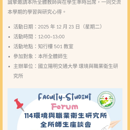
所
誠摯邀請本所全體教師與在學生準時出席，一同交流
師
本學期的學習與研究心得。
生
活動日期：2025 年 12 月 23 日（星期二）
座
活動時間：12:00–13:00
談
活動地點：知行樓 501 教室
會
參加對象：本所全體師生
主辦單位：國立陽明交通大學 環境與職業衛生研
究所