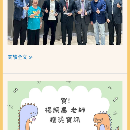
閱讀全文 »
賀!
本
所
楊
振