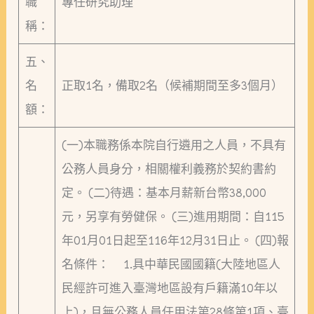
職
專任研究助理
稱：
五、
名
正取1名，備取2名（候補期間至多3個月）
額：
(一)本職務係本院自行遴用之人員，不具有
公務人員身分，相關權利義務於契約書約
定。 (二)待遇：基本月薪新台幣38,000
元，另享有勞健保。 (三)進用期間：自115
年01月01日起至116年12月31日止。 (四)報
名條件： 1.具中華民國國籍(大陸地區人
民經許可進入臺灣地區設有戶籍滿10年以
上)，且無公務人員任用法第28條第1項、臺