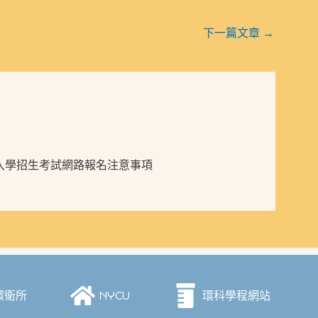
下一篇文章
→
區)入學招生考試網路報名注意事項
環衛所
NYCU
環科學程網站