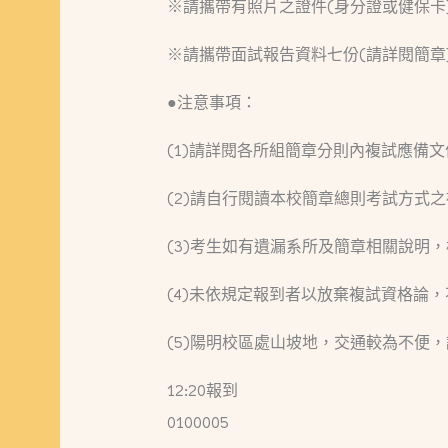
※請攜帶有照片之證件(身分證或健保卡
※請攜帶面試報告資料七份(請詳閱簡章)
●注意事項：
(1)請詳閱各所組簡章分則內複試應備
(2)請自行閱讀本校簡章總則考試方式
(3)考生如有遺漏系所及簡章相關說明
(4)未依規定報到者以放棄複試資格論
(5)陽明校區處山坡地，交通較為不便
12:20報到
0100005