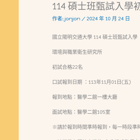
114 碩士班甄試入
作者:
jonjon
/
2024 年 10 月 24 日
國立陽明交通大學 114 碩士班甄試入學
環境與職業衛生研究所
初試合格22名
口試報到日期 ：113年11月01日(五)
報到地點：醫學二館一樓大廳
面試地點：醫學二館105室
※請於報到時間準時報到，每一時段準