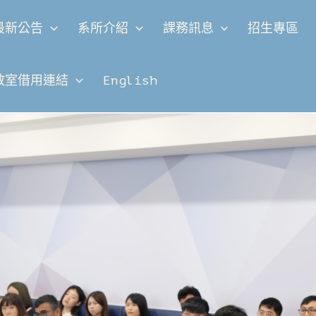
最新公告
系所介紹
課務訊息
招生專區
教室借用連結
English