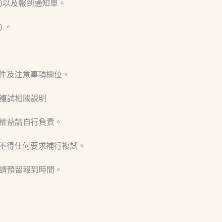
)以及報到通知單。
 。
文件及注意事項欄位。
之複試相關說明
，權益請自行負責。
，不得任何要求補行複試。
，請預留報到時間。