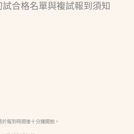
學初試合格名單與複試報到須知
時於報到時間後十分鐘開始。