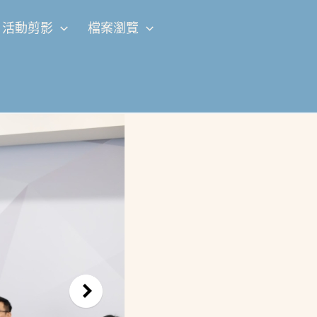
活動剪影
檔案瀏覽