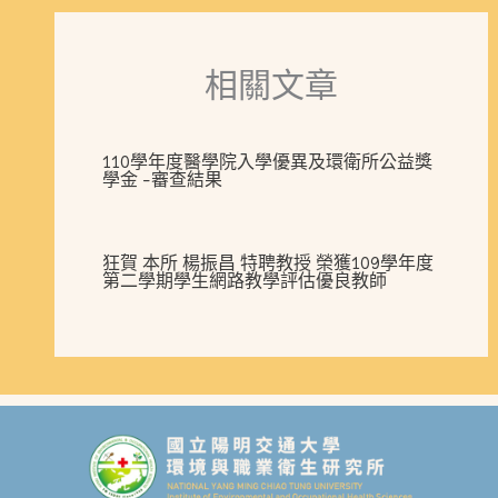
相關文章
110學年度醫學院入學優異及環衛所公益獎
學金 -審查結果
狂賀 本所 楊振昌 特聘教授 榮獲109學年度
第二學期學生網路教學評估優良教師