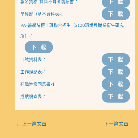
下載
報名資格-資料不齊者切結書-1
下載
學經歷（基本資料表-1
YA-醫學院博士班聯合招生（2100環境與職業衛生研究
所）-1
下載
下載
口試資料表-1
下載
工作經歷表-1
下載
在職進修同意書-1
下載
成績複查表-1
←
上一篇文章
下一篇文章
→